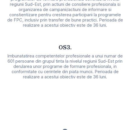
regiunii Sud-Est, prin actiuni de consiliere profesionala si
organizarea de campanii/actiuni de informare si
constientizare pentru cresterea participarii la programele
de FPC, inclusiv prin transfer de bune practici. Perioada de
realizare a acestui obiectiv este de 36 luni.
OS3.
Imbunatatirea competentelor profesionale a unui numar de
601 persoane din grupul tinta la nivelul regiunii Sud-Est prin
derularea unor programe de formare profesionala, in
conformitate cu cerintele din piata muncii. Perioada de
realizare a acestui obiectiv este de 36 luni.