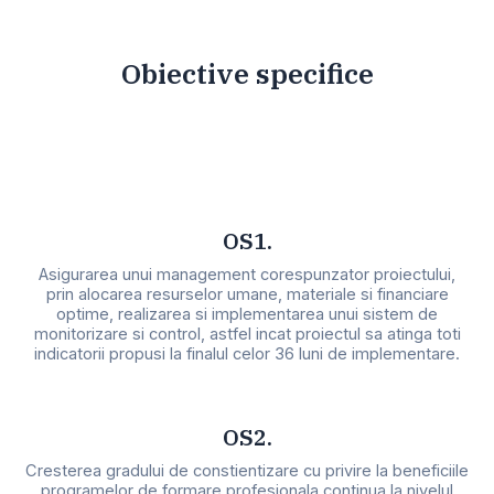
Obiective specifice
OS1.
Asigurarea unui management corespunzator proiectului,
prin alocarea resurselor umane, materiale si financiare
optime, realizarea si implementarea unui sistem de
monitorizare si control, astfel incat proiectul sa atinga toti
indicatorii propusi la finalul celor 36 luni de implementare.
OS2.
Cresterea gradului de constientizare cu privire la beneficiile
programelor de formare profesionala continua la nivelul