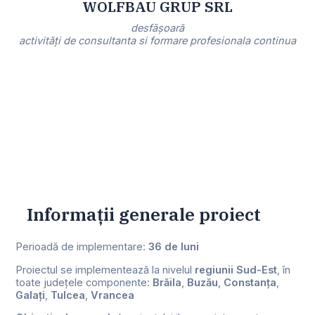
WOLFBAU GRUP SRL
desfășoară
activități de consultanta si formare profesionala continua
Informații generale proiect
Perioadă de implementare:
36 de luni
Proiectul se implementează la nivelul
regiunii Sud-Est
, în
toate județele componente:
Brăila
,
Buzău
,
Constanța
,
Galați
,
Tulcea
,
Vrancea