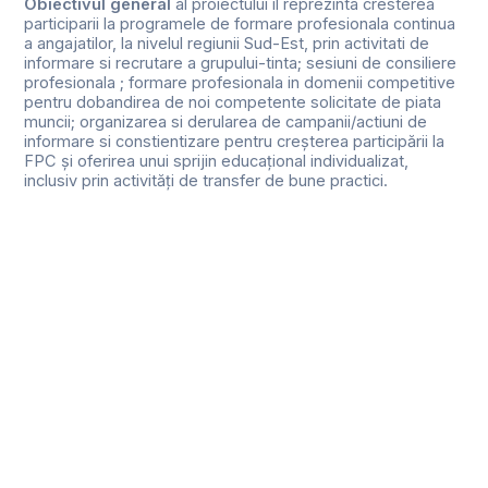
Obiectivul general
al proiectului il reprezinta cresterea
participarii la programele de formare profesionala continua
a angajatilor, la nivelul regiunii Sud-Est, prin activitati de
informare si recrutare a grupului-tinta; sesiuni de consiliere
profesionala ; formare profesionala in domenii competitive
pentru dobandirea de noi competente solicitate de piata
muncii; organizarea si derularea de campanii/actiuni de
informare si constientizare pentru creșterea participării la
FPC și oferirea unui sprijin educațional individualizat,
inclusiv prin activități de transfer de bune practici.