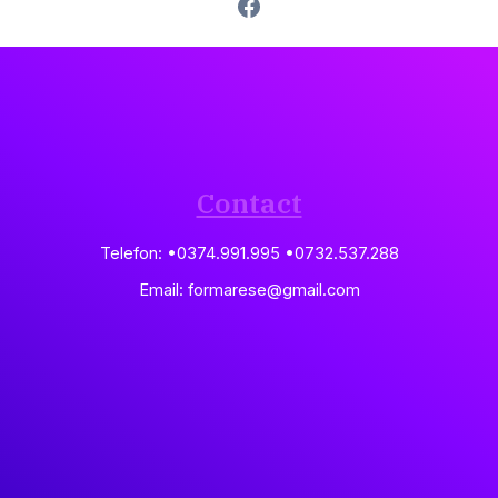
Contact
Telefon: •0374.991.995 •0732.537.288
Email: formarese@gmail.com